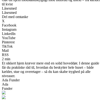
til kvist
Låsesmed
Låsesmed
Del med omtanke
X
Facebook
Instagram
LinkedIn
YouTube
Pinterest
TikTok
Mail
RSS
2 min
Et sikkert hjem kræver mere end en solid hoveddør. I denne guide
får du praktiske råd til, hvordan du beskytter hele huset – både
kælder, stue og overetager – så du kan skabe tryghed på alle
niveauer.
Ada Funder
Ada
Funder