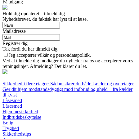
Få adgang
Hold dig opdateret – tilmeld dig
Nyhedsbrevet, du faktisk har lyst til at læse.
Mailadresse
Registrer dig
Tak fordi du har tilmeldt dig
Jeg accepterer vilkår og persondatapolitik.
Ved at tilmelde dig modtager du nyheder fra os og accepterer vores
retningslinjer. Afmelding? Det klarer du let.
Sikkerhed i flere etager: Sådan sikrer du både kælder og overetager
Gør dit hjem modstandsdygtigt mod indbrud og uheld – fra kælder
til kvist
Låsesmed
Låsesmed
Hjemmesikkerhed
Indbrudsbeskyttelse
Bolig
Tryghed
Sikkerhedstips