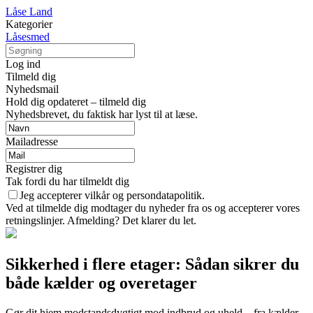
Låse Land
Kategorier
Låsesmed
Log ind
Tilmeld dig
Nyhedsmail
Hold dig opdateret – tilmeld dig
Nyhedsbrevet, du faktisk har lyst til at læse.
Mailadresse
Registrer dig
Tak fordi du har tilmeldt dig
Jeg accepterer vilkår og persondatapolitik.
Ved at tilmelde dig modtager du nyheder fra os og accepterer vores
retningslinjer. Afmelding? Det klarer du let.
Sikkerhed i flere etager: Sådan sikrer du
både kælder og overetager
Gør dit hjem modstandsdygtigt mod indbrud og uheld – fra kælder