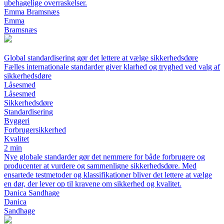
ubehagelige overraskelser.
Emma Bramsnæs
Emma
Bramsnæs
Global standardisering gør det lettere at vælge sikkerhedsdøre
Fælles internationale standarder giver klarhed og tryghed ved valg af
sikkerhedsdøre
Låsesmed
Låsesmed
Sikkerhedsdøre
Standardisering
Byggeri
Forbrugersikkerhed
Kvalitet
2 min
Nye globale standarder gør det nemmere for både forbrugere og
producenter at vurdere og sammenligne sikkerhedsdøre. Med
ensartede testmetoder og klassifikationer bliver det lettere at vælge
en dør, der lever op til kravene om sikkerhed og kvalitet.
Danica Sandhage
Danica
Sandhage