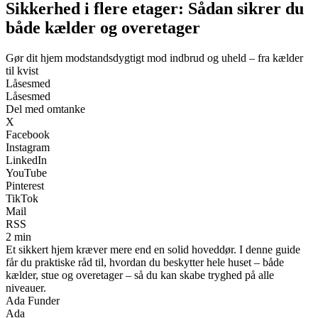
Sikkerhed i flere etager: Sådan sikrer du
både kælder og overetager
Gør dit hjem modstandsdygtigt mod indbrud og uheld – fra kælder
til kvist
Låsesmed
Låsesmed
Del med omtanke
X
Facebook
Instagram
LinkedIn
YouTube
Pinterest
TikTok
Mail
RSS
2 min
Et sikkert hjem kræver mere end en solid hoveddør. I denne guide
får du praktiske råd til, hvordan du beskytter hele huset – både
kælder, stue og overetager – så du kan skabe tryghed på alle
niveauer.
Ada Funder
Ada