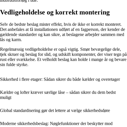
indbrudsforsøg i tide.
Vedligeholdelse og korrekt montering
Selv de bedste beslag mister effekt, hvis de ikke er korrekt monteret.
Det anbefales at få installationen udført af en fagperson, der kender de
gældende standarder og kan sikre, at beslagene arbejder sammen med
lås og karm.
Regelmæssig vedligeholdelse er også vigtig. Smør bevægelige dele,
tjek skruer og beslag for slid, og udskift komponenter, der viser tegn på
rust eller svækkelse. Et velholdt beslag kan holde i mange år og bevare
sin fulde styrke.
Sikkerhed i flere etager: Sådan sikrer du både kælder og overetager
Kældre og lofter kræver særlige låse – sådan sikrer du dem bedst
muligt
Global standardisering gør det lettere at vælge sikkerhedsdøre
Moderne sikkerhedsbeslag: Nøglefunktioner der beskytter mod